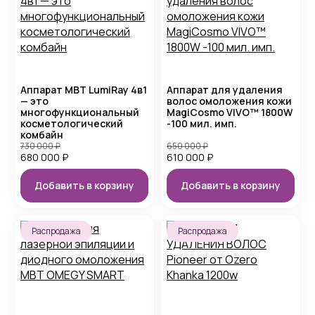
Аппарат MBT LumiRay 4в1
Аппарат для удаления
— это
волос омоложения кожи
многофункциональный
MagiCosmo VIVO™ 1800W
косметологический
-100 мил. имп.
комбайн
730 000
₽
650 000
₽
680 000
₽
610 000
₽
Добавить в корзину
Добавить в корзину
Распродажа
Распродажа