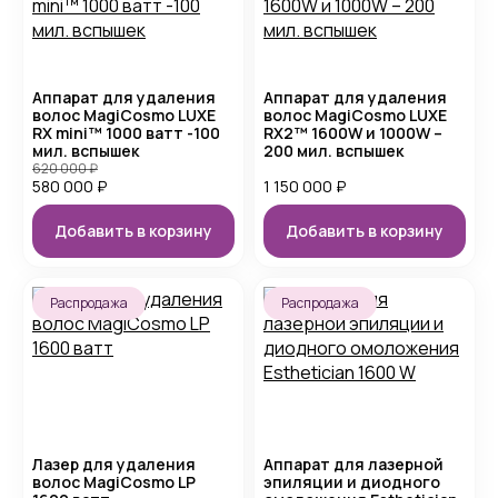
Аппарат для удаления
Аппарат для удаления
волос MagiCosmo LUXE
волос MagiCosmo LUXE
RX mini™ 1000 ватт -100
RX2™ 1600W и 1000W –
мил. вспышек
200 мил. вспышек
620 000
₽
580 000
₽
1 150 000
₽
Добавить в корзину
Добавить в корзину
Распродажа
Распродажа
Лазер для удаления
Аппарат для лазерной
волос MagiCosmo LP
эпиляции и диодного