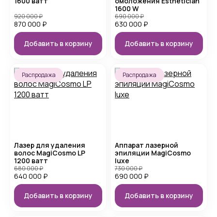
1600 ватт
омоложения Esthetician
1600 W
920 000
₽
690 000
₽
870 000
₽
630 000
₽
Добавить в корзину
Добавить в корзину
Распродажа
Распродажа
Лазер для удаления
Аппарат лазерной
волос MagiCosmo LP
эпиляции MagiCosmo
1200 ватт
luxe
680 000
₽
730 000
₽
640 000
₽
690 000
₽
Добавить в корзину
Добавить в корзину