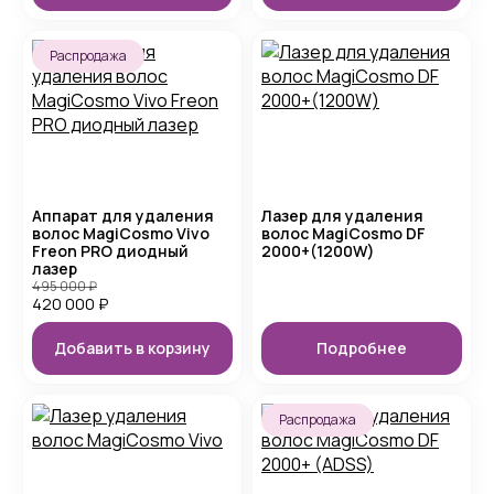
Распродажа
Аппарат для удаления
Лазер для удаления
волос MagiCosmo Vivo
волос MagiCosmo DF
Freon PRO диодный
2000+(1200W)
лазер
495 000
₽
420 000
₽
Добавить в корзину
Подробнее
Распродажа