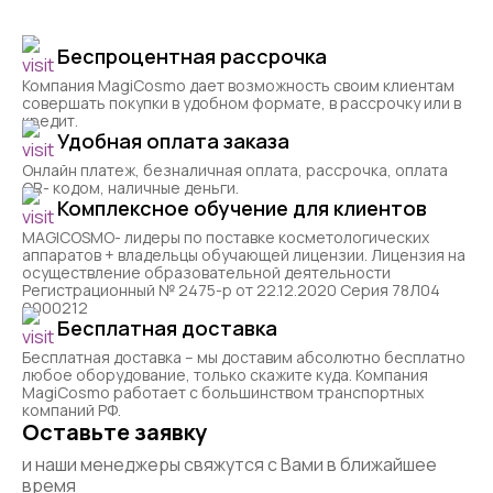
Беспроцентная рассрочка
Компания MagiCosmo дает возможность своим клиентам
совершать покупки в удобном формате, в рассрочку или в
кредит.
Удобная оплата заказа
Онлайн платеж, безналичная оплата, рассрочка, оплата
QR- кодом, наличные деньги.
Комплексное обучение для клиентов
MAGICOSMO- лидеры по поставке косметологических
аппаратов + владельцы обучающей лицензии. Лицензия на
осуществление образовательной деятельности
Регистрационный № 2475-р от 22.12.2020 Серия 78Л04
0000212
Бесплатная доставка
Бесплатная доставка – мы доставим абсолютно бесплатно
любое оборудование, только скажите куда. Компания
MagiCosmo работает с большинством транспортных
компаний РФ.
Оставьте заявку
и наши менеджеры свяжутся с Вами в ближайшее
время