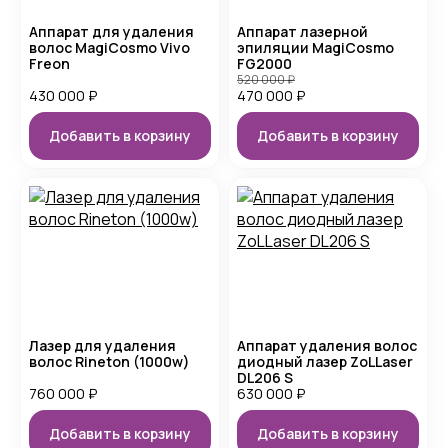
Аппарат для удаления
Аппарат лазерной
волос MagiCosmo Vivo
эпиляции MagiCosmo
Freon
FG2000
520 000
₽
430 000
₽
470 000
₽
Добавить в корзину
Добавить в корзину
Лазер для удаления
Аппарат удаления волос
волос Rineton (1000w)
диодный лазер ZoLLaser
DL206 S
760 000
₽
630 000
₽
Добавить в корзину
Добавить в корзину