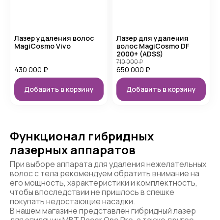
Лазер удаления волос
Лазер для удаления
MagiCosmo Vivo
волос MagiCosmo DF
2000+ (ADSS)
710 000
₽
430 000
₽
650 000
₽
Добавить в корзину
Добавить в корзину
Функционал гибридных
лазерных аппаратов
При выборе аппарата для удаления нежелательных
волос с тела рекомендуем обратить внимание на
его мощность, характеристики и комплектность,
чтобы впоследствии не пришлось в спешке
покупать недостающие насадки.
В нашем магазине представлен гибридный лазер