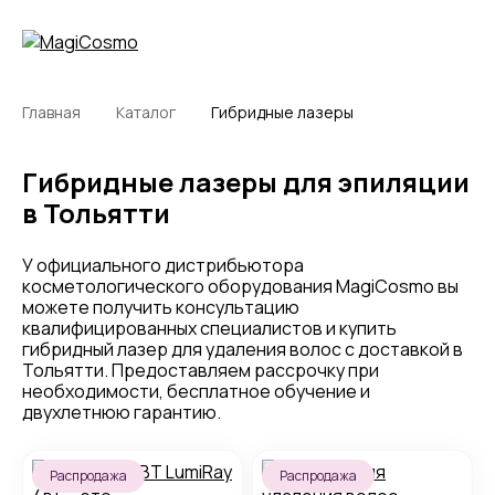
Главная
Каталог
Гибридные лазеры
Гибридные лазеры для эпиляции
в Тольятти
У официального дистрибьютора
косметологического оборудования MagiCosmo вы
можете получить консультацию
квалифицированных специалистов и купить
гибридный лазер для удаления волос с доставкой в
Тольятти. Предоставляем рассрочку при
необходимости, бесплатное обучение и
двухлетнюю гарантию.
Распродажа
Распродажа