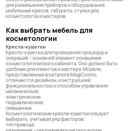
для размещения приборов и оборудования;
мобильные кресла, табуреты, стулья для
косметологов и мастеров.
Как выбрать мебель для
косметологии
Кресла-кушетки
Кресло-кушетка для проведения процедур и
операций – основной элемент оснащения
косметологического кабинета. Оно должно быть
удобным для клиентов и мастера. Модели,
представленные в каталоге MagiCosmo,
отличаются дизайном, конструкцией,
функциональностью и способом управления:
механические;
электрические;
гидравлические;
смешанные.
Косметологические кресла-кушетки следует
выбирать, учитывая ряд факторов:
тип привода;
назначение – омолаживающие процедуры,