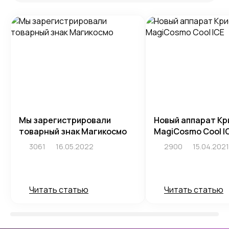
Мы зарегистрировали
Новый аппарат Кр
товарный знак Магикосмо
MagiCosmo Cool I
3061
16.05.2022
2900
15.04.2021
Читать статью
Читать статью