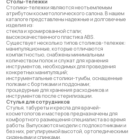
Столы-тележки
Столики-тележки являются неотъемлемым
атрибутом косметологического салона. В нашем
каталоге представлены надежные и долговечные
изделия из:
стекла и хромированной стали;
высококачественного пластика ABS.
Существует несколько типов столиков-тележек:
манипуляционные, которые отличаются
компактностью, снабжены минимальным
количеством полок и служат для хранения
инструментов, необходимых для проведения
конкретных манипуляций;
инструментальные столики-тумбы, оснащенные
полками с бортиками и поддонами;
процедурные для хранения расходников и
инструментов после стерилизации.
Стулья для сотрудников
Стулья, табуреты и кресла для врачей-
косметологов и мастеров предназначены для
комфортного размещения специалиста во время
работы. Выпускаются модели с подлокотниками и
без них, регулируемой высотой, ортопедическими
сиденьями и спинками.