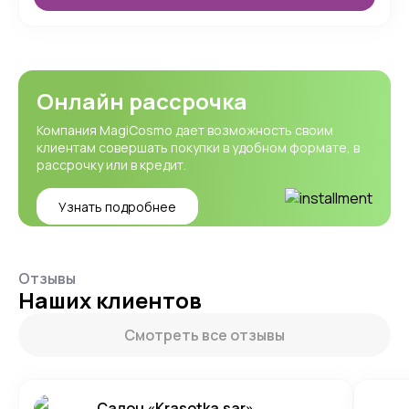
Онлайн рассрочка
Компания MagiCosmo дает возможность своим
клиентам совершать покупки в удобном формате, в
рассрочку или в кредит.
Узнать подробнее
Отзывы
Наших клиентов
Смотреть все отзывы
Салон «Krasotka.sar»