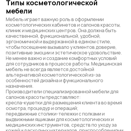
Типы косметологической
мебели
Мебель играет важную роль в оформлении
косметологических кабинетов и салонов красоты,
клиник и медицинских центров. Она должна быть
качественной, функциональной, удобной,
эргономичной и выдержанной в едином стиле,
чтобы посещение вызывало у клиентов доверие,
позитивные эмоции и эстетическое удовольствие.
Не менее важно и создание комфортных условий
для сотрудников в процессе работы. Медицинская
мебель не всегда является достойной
альтернативой косметологической из-за
особенностей дизайна и функционального
назначения.
Производители специализированной мебели для
салонов красоты представляют:
кресла-кушетки для размещения клиента во время
осмотра, процедур и операций;
передвижные столики-тележки с полками и
выдвижными ящиками для косметологических и
медицинских инструментов, средств по уходу за
кожей и расходных материалов, приспособлениями