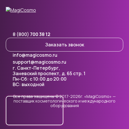
8 (800)
700 38 12
Заказать звонок
info@magicosmo.ru
support@magicosmo.ru
г. Санкт-Петербург,
Заневский проспект, д. 65 стр. 1
Пн-Сб: с 10:00 до 20:00
ВС: выходной
Все права защищены © 2017-2026г. «MagiCosmo» —
поставщик косметологического и международного
оборудования
Cookie - правилами