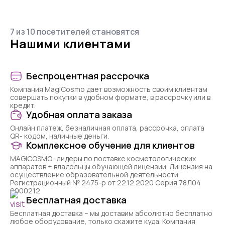
7 из 10 посетителей становятся
Нашими клиентами
Беспроцентная рассрочка
Компания MagiCosmo дает возможность своим клиентам
совершать покупки в удобном формате, в рассрочку или в
кредит.
Удобная оплата заказа
Онлайн платеж, безналичная оплата, рассрочка, оплата
QR- кодом, наличные деньги.
Комплексное обучение для клиентов
MAGICOSMO- лидеры по поставке косметологических
аппаратов + владельцы обучающей лицензии. Лицензия на
осуществление образовательной деятельности
Регистрационный № 2475-р от 22.12.2020 Серия 78Л04
0000212
Бесплатная доставка
Бесплатная доставка – мы доставим абсолютно бесплатно
любое оборудование, только скажите куда. Компания