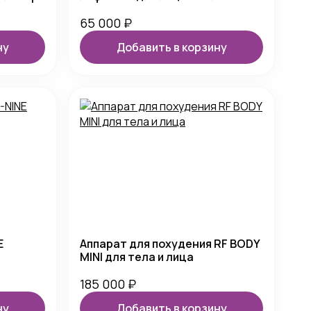
65 000
₽
ну
Добавить в корзину
E
Аппарат для похудения RF BODY
MINI для тела и лица
185 000
₽
ну
Добавить в корзину