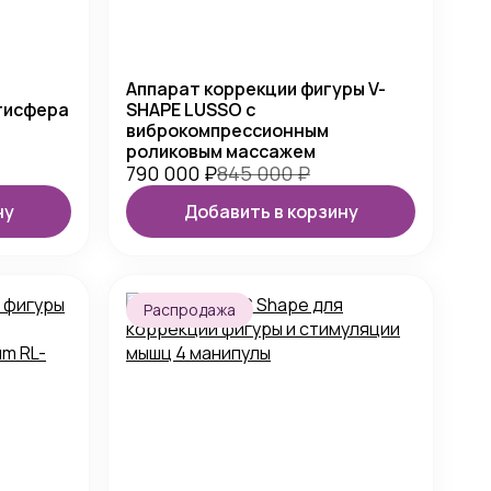
Аппарат коррекции фигуры V-
тисфера
SHAPE LUSSO с
виброкомпрессионным
роликовым массажем
790 000
₽
845 000
₽
ну
Добавить в корзину
Распродажа