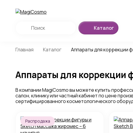
Каталог
Главная
Каталог
Аппараты для коррекции ф
Аппараты для коррекции 
В компании MagiCosmo вы можете купить професси
салон, клинику или частный кабинет по цене про
сертифицированного косметологического оборуд
Распродажа