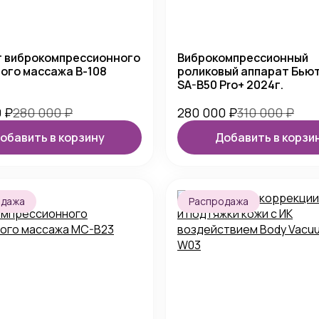
т виброкомпрессионного
Виброкомпрессионный
ого массажа B-108
роликовый аппарат Бью
SA-B50 Pro+ 2024г.
0
₽
280 000
₽
280 000
₽
310 000
₽
обавить в корзину
Добавить в корзи
одажа
Распродажа