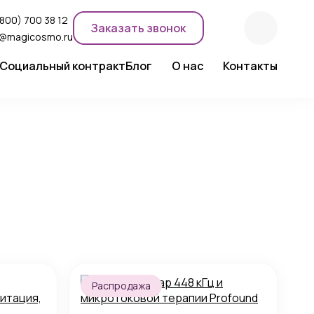
(800) 700 38 12
Заказать звонок
o@magicosmo.ru
Социальный контракт
Блог
О нас
Контакты
ентного макияжа
Новости компании
Сертификаты
Экспертное мнение
Распродажа