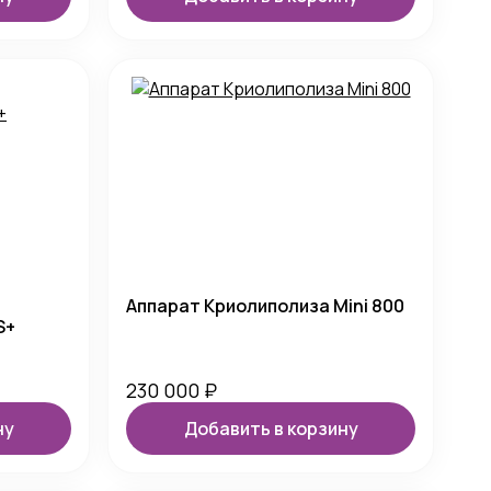
Аппарат Криолиполиза Mini 800
S+
230 000
₽
ну
Добавить в корзину