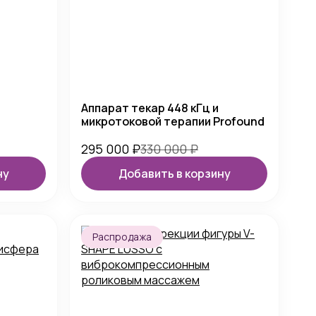
Аппарат текар 448 кГц и
микротоковой терапии Profound
295 000
₽
330 000
₽
ну
Добавить в корзину
Распродажа