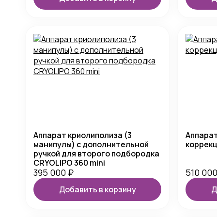
Аппарат криолиполиза (3
Аппарат
манипулы) с дополнительной
коррекц
ручкой для второго подбородка
CRYOLIPO 360 mini
395 000
₽
510 00
Добавить в корзину
Д