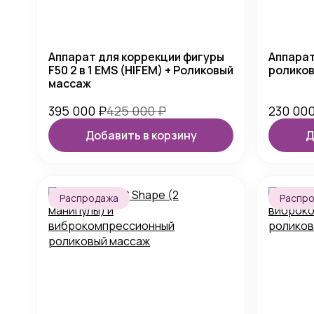
Аппарат для коррекции фигуры
Аппара
F50 2 в 1 EMS (HIFEM) + Роликовый
роликов
массаж
395 000
₽
425 000
₽
230 00
Добавить в корзину
Д
Распродажа
Распр