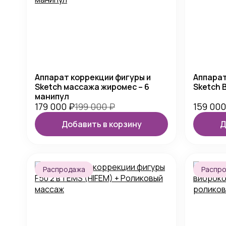
Аппарат коррекции фигуры и
Аппарат
Sketch массажа жиромес – 6
Sketch 
манипул
179 000
₽
199 000
₽
159 00
Добавить в корзину
Д
Распродажа
Распр