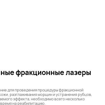
нные фракционные лазеры
ание для проведения процедуры фракционной
ожи, разглаживания морщин и устранения рубцов,
лаемого эффекта, необходимо всего несколько
 время на реабилитацию.