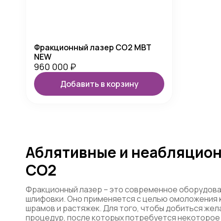
Фракционный лазер CO2 MBT
NEW
960 000
₽
Добавить в корзину
Аблятивные и неабляцио
CO2
Фракционный лазер – это современное оборудов
шлифовки. Оно применяется с целью омоложения к
шрамов и растяжек. Для того, чтобы добиться же
процедур, после которых потребуется некоторое