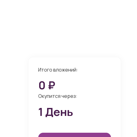
Итого вложений:
0
₽
Окупится через:
1
День