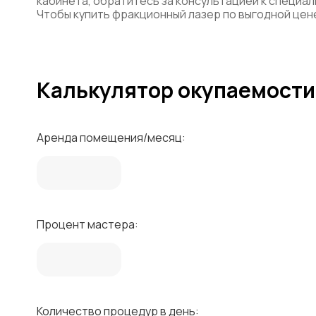
кабинета, обратитесь за консультацией к специа
Чтобы купить фракционный лазер по выгодной цен
Калькулятор окупаемости
Аренда помещения/месяц:
Процент мастера:
Количество процедур в день: