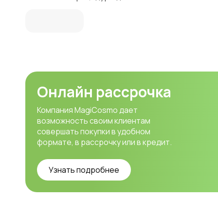
Онлайн рассрочка
Компания MagiCosmo дает
возможность своим клиентам
совершать покупки в удобном
формате, в рассрочку или в кредит.
Узнать подробнее