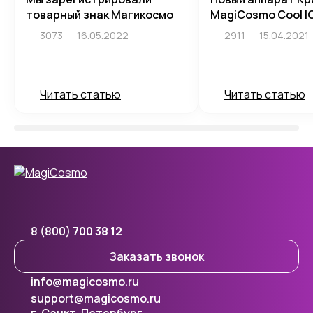
товарный знак Магикосмо
MagiCosmo Cool I
3073
16.05.2022
2911
15.04.2021
Читать статью
Читать статью
8 (800)
700 38 12
Заказать звонок
info@magicosmo.ru
support@magicosmo.ru