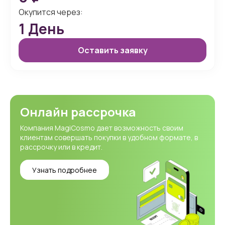
Окупится через:
1
День
Оставить заявку
Онлайн рассрочка
Компания MagiCosmo дает возможность своим
клиентам совершать покупки в удобном формате, в
рассрочку или в кредит.
Узнать подробнее