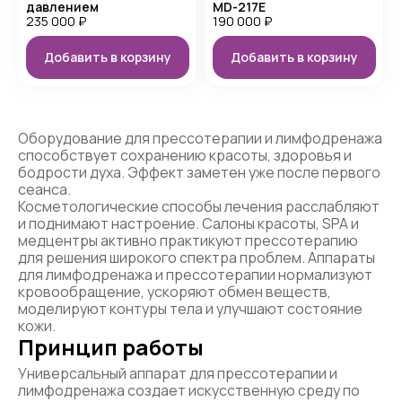
давлением
MD-217E
235 000
₽
190 000
₽
Добавить в корзину
Добавить в корзину
Оборудование для прессотерапии и лимфодренажа
способствует сохранению красоты, здоровья и
бодрости духа. Эффект заметен уже после первого
сеанса.
Косметологические способы лечения расслабляют
и поднимают настроение. Салоны красоты, SPA и
медцентры активно практикуют прессотерапию
для решения широкого спектра проблем. Аппараты
для лимфодренажа и прессотерапии нормализуют
кровообращение, ускоряют обмен веществ,
моделируют контуры тела и улучшают состояние
кожи.
Принцип работы
Универсальный аппарат для прессотерапии и
лимфодренажа создает искусственную среду по