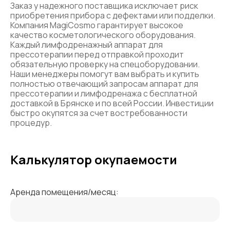
Заказ у надежного поставщика исключает риск
приобретения прибора с дефектами или подделки.
Компания MagiCosmo гарантирует высокое
качество косметологического оборудования.
Каждый лимфодренажный аппарат для
прессотерапии перед отправкой проходит
обязательную проверку на спецоборудовании.
Наши менеджеры помогут вам выбрать и купить
полностью отвечающий запросам аппарат для
прессотерапии и лимфодренажа с бесплатной
доставкой в Брянске и по всей России. Инвестиции
быстро окупятся за счет востребованности
процедур.
Калькулятор окупаемости
Аренда помещения/месяц: