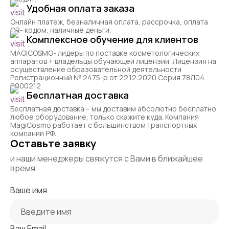
Удобная оплата заказа
Онлайн платеж, безналичная оплата, рассрочка, оплата
QR- кодом, наличные деньги.
Комплексное обучение для клиентов
MAGICOSMO- лидеры по поставке косметологических
аппаратов + владельцы обучающей лицензии. Лицензия на
осуществление образовательной деятельности
Регистрационный № 2475-р от 22.12.2020 Серия 78Л04
0000212
Бесплатная доставка
Бесплатная доставка – мы доставим абсолютно бесплатно
любое оборудование, только скажите куда. Компания
MagiCosmo работает с большинством транспортных
компаний РФ.
Оставьте заявку
и наши менеджеры свяжутся с Вами в ближайшее
время
Ваше имя
Ваш Email