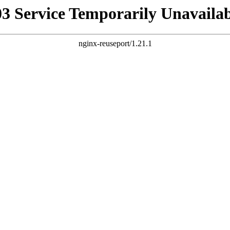
03 Service Temporarily Unavailab
nginx-reuseport/1.21.1