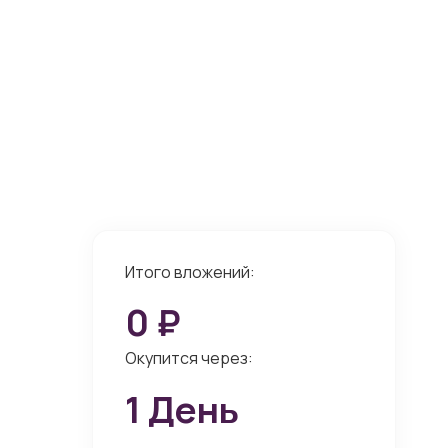
Итого вложений:
0
₽
Окупится через:
1
День