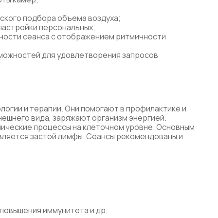
ского подбора объема воздуха;
настройки персональных;
ости сеанса с отображением ритмичности
можностей для удовлетворения запросов
огии и терапии. Они помогают в профилактике и
ешнего вида, заряжают организм энергией.
ические процессы на клеточном уровне. Основным
вляется застой лимфы. Сеансы рекомендованы и
 повышения иммунитета и др.