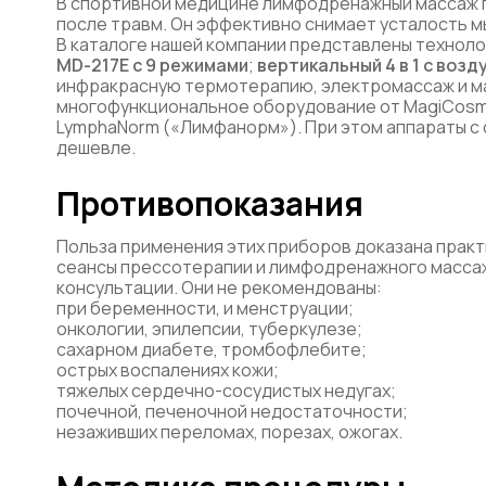
В спортивной медицине лимфодренажный массаж 
после травм. Он эффективно снимает усталость м
В каталоге нашей компании представлены техноло
MD-217E с 9 режимами
;
вертикальный 4 в 1 с воз
инфракрасную термотерапию, электромассаж и м
многофункциональное оборудование от MagiCosm
LymphaNorm («Лимфанорм»). При этом аппараты с
дешевле.
Противопоказания
Польза применения этих приборов доказана практи
сеансы прессотерапии и лимфодренажного масса
консультации. Они не рекомендованы:
при беременности, и менструации;
онкологии, эпилепсии, туберкулезе;
сахарном диабете, тромбофлебите;
острых воспалениях кожи;
тяжелых сердечно-сосудистых недугах;
почечной, печеночной недостаточности;
незаживших переломах, порезах, ожогах.