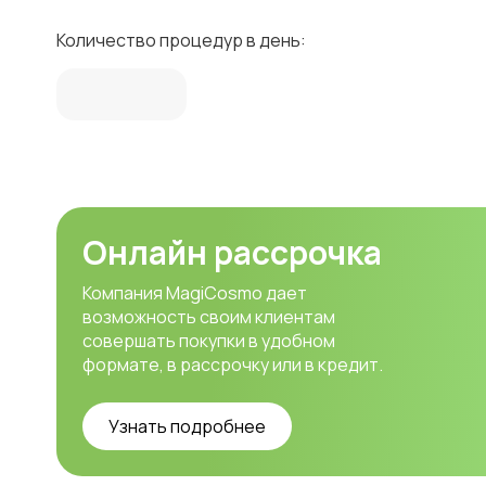
Количество процедур в день:
Онлайн рассрочка
Компания MagiCosmo дает
возможность своим клиентам
совершать покупки в удобном
формате, в рассрочку или в кредит.
Узнать подробнее