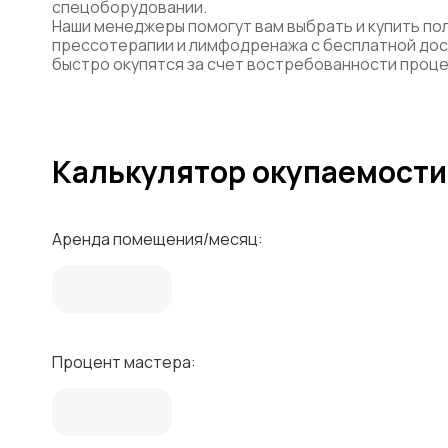
спецоборудовании.
Наши менеджеры помогут вам выбрать и купить п
прессотерапии и лимфодренажа с бесплатной доста
быстро окупятся за счет востребованности проце
Калькулятор окупаемости
Аренда помещения/месяц:
Процент мастера: