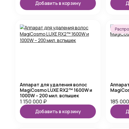
Добавить в корзину
Д
Распр
Аппарат для удаления волос
Аппарат
MagiCosmo LUXE RX2™ 1600W и
MagiCo
1000W – 200 мил. вспышек
1 150 000
₽
185 00
Добавить в корзину
Д