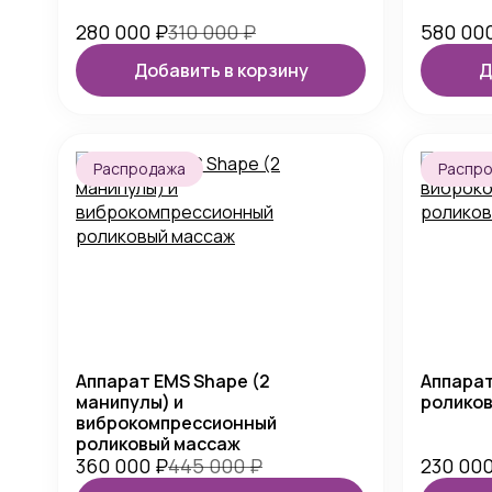
280 000
₽
310 000
₽
580 00
Добавить в корзину
Д
Распродажа
Распр
Аппарат EMS Shape (2
Аппара
манипулы) и
ролико
виброкомпрессионный
роликовый массаж
360 000
₽
445 000
₽
230 00