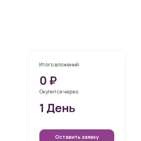
Итого вложений:
0
₽
Окупится через:
1
День
Оставить заявку