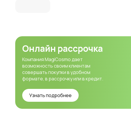
Онлайн рассрочка
Компания MagiCosmo дает
возможность своим клиентам
совершать покупки в удобном
формате, в рассрочку или в кредит.
Узнать подробнее