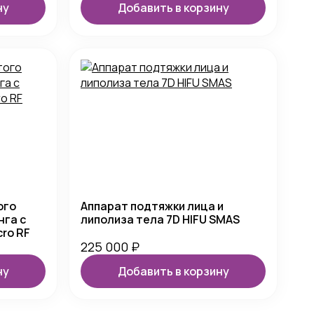
ну
Добавить в корзину
ого
Аппарат подтяжки лица и
нга с
липолиза тела 7D HIFU SMAS
ro RF
225 000
₽
ну
Добавить в корзину