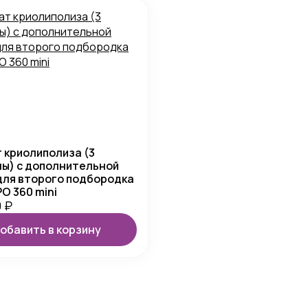
 криолиполиза (3
ы) с дополнительной
для второго подбородка
O 360 mini
0
₽
обавить в корзину