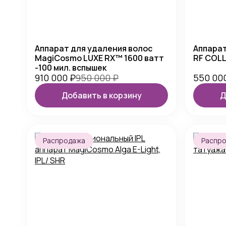
Аппарат для удаления волос
Аппарат
MagiCosmo LUXE RX™ 1600 ватт
RF COLL
-100 мил. вспышек
910 000
₽
950 000
₽
550 00
Добавить в корзину
Д
Распродажа
Распр