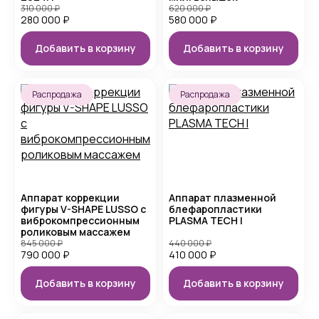
310 000
₽
620 000
₽
280 000
₽
580 000
₽
Добавить в корзину
Добавить в корзину
Распродажа
Распродажа
Аппарат коррекции
Аппарат плазменной
фигуры V-SHAPE LUSSO с
блефаропластики
виброкомпрессионным
PLASMA TECH I
роликовым массажем
845 000
₽
440 000
₽
790 000
₽
410 000
₽
Добавить в корзину
Добавить в корзину