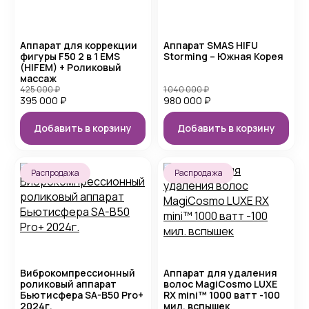
Аппарат для коррекции
Аппарат SMAS HIFU
фигуры F50 2 в 1 EMS
Storming – Южная Корея
(HIFEM) + Роликовый
массаж
425 000
₽
1 040 000
₽
395 000
₽
980 000
₽
Добавить в корзину
Добавить в корзину
Распродажа
Распродажа
Виброкомпрессионный
Аппарат для удаления
роликовый аппарат
волос MagiCosmo LUXE
Бьютисфера SA-B50 Pro+
RX mini™ 1000 ватт -100
2024г.
мил. вспышек