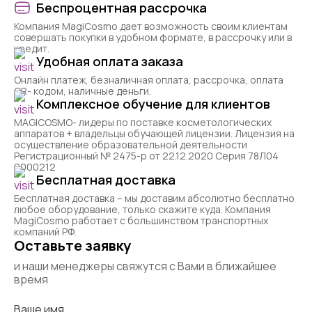
Беспроцентная рассрочка
Компания MagiCosmo дает возможность своим клиентам
совершать покупки в удобном формате, в рассрочку или в
кредит.
Удобная оплата заказа
Онлайн платеж, безналичная оплата, рассрочка, оплата
QR- кодом, наличные деньги.
Комплексное обучение для клиентов
MAGICOSMO- лидеры по поставке косметологических
аппаратов + владельцы обучающей лицензии. Лицензия на
осуществление образовательной деятельности
Регистрационный № 2475-р от 22.12.2020 Серия 78Л04
0000212
Бесплатная доставка
Бесплатная доставка – мы доставим абсолютно бесплатно
любое оборудование, только скажите куда. Компания
MagiCosmo работает с большинством транспортных
компаний РФ.
Оставьте заявку
и наши менеджеры свяжутся с Вами в ближайшее
время
Ваше имя