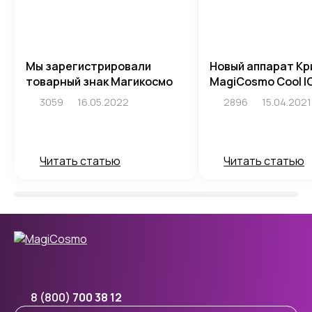
Мы зарегистрировали
Новый аппарат Кр
товарный знак Магикосмо
MagiCosmo Cool I
3059
16.05.2022
2896
15.04.2021
Читать статью
Читать статью
8 (800)
700 38 12