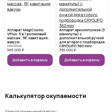
Аппарат MagiCosmo
Аппарат криолиполиза (3
VPlus: 5 в 1 роликовый
манипулы) с
массаж , RF, кавитация,
дополнительной ручкой
вакуум
для второго подбородка
CRYOLIPO 360 mini
595 000
₽
565 000
₽
395 000
₽
Добавить в корзину
Добавить в корзину
Калькулятор окупаемости
Аренда помещения/месяц: