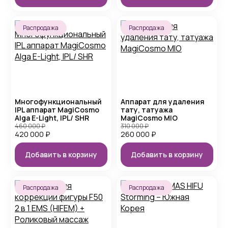
Распродажа
Распродажа
Многофункциональный
Аппарат для удаления
IPL аппарат MagiCosmo
тату, татуажа
Alga E-Light, IPL/ SHR
MagiCosmo MIO
460 000
₽
310 000
₽
420 000
₽
260 000
₽
Добавить в корзину
Добавить в корзину
Распродажа
Распродажа