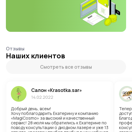
Отзывы
Наших клиентов
Смотреть все отзывы
Салон «Krasotka.sar»
14.02.2022
Добрый день, всем!
Тепер
Хочу поблагодарить Екатерину и компанию
доступ
«MagiCosmo» за высокий и качественный
Благо
сервис! 28 июля мы обратились к Екатерине по
профе
поводу консультации о диодном лазере и уже 13
консул