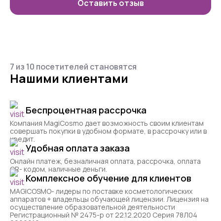
Оставить отзыв
7 из 10 посетителей становятся
Нашими клиентами
Беспроцентная рассрочка
Компания MagiCosmo дает возможность своим клиентам
совершать покупки в удобном формате, в рассрочку или в
кредит.
Удобная оплата заказа
Онлайн платеж, безналичная оплата, рассрочка, оплата
QR- кодом, наличные деньги.
Комплексное обучение для клиентов
MAGICOSMO- лидеры по поставке косметологических
аппаратов + владельцы обучающей лицензии. Лицензия на
осуществление образовательной деятельности
Регистрационный № 2475-р от 22.12.2020 Серия 78Л04