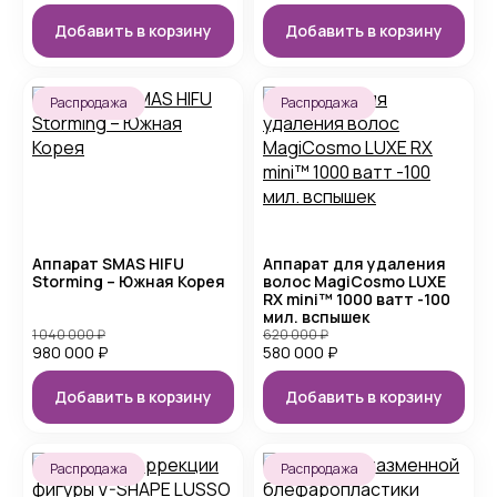
Добавить в корзину
Добавить в корзину
Распродажа
Распродажа
Аппарат SMAS HIFU
Аппарат для удаления
Storming – Южная Корея
волос MagiCosmo LUXE
RX mini™ 1000 ватт -100
мил. вспышек
1 040 000
₽
620 000
₽
980 000
₽
580 000
₽
Добавить в корзину
Добавить в корзину
Распродажа
Распродажа