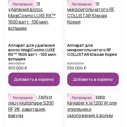
Распродажа
Распродажа
Аппарат для удаления
Аппарат для
волос MagiCosmo LUXE
микроигольчатого RF
RX™ 1600 ватт -100 мил.
COLLISTAR Южная Корея
вспышек
950 000
₽
620 000
₽
910 000
₽
550 000
₽
Добавить в корзину
Добавить в корзину
Распродажа
Распродажа