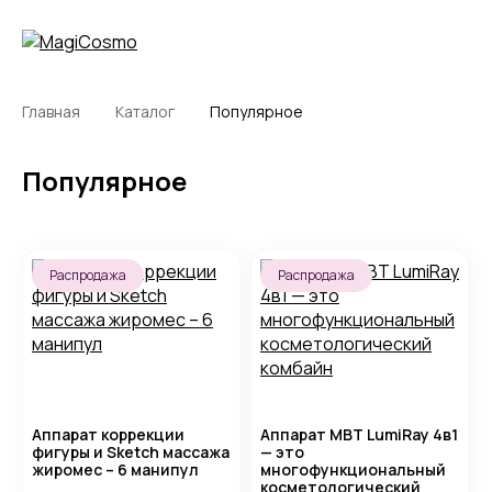
Главная
Каталог
Популярное
Популярное
Распродажа
Распродажа
Аппарат коррекции
Аппарат MBT LumiRay 4в1
фигуры и Sketch массажа
— это
жиромес – 6 манипул
многофункциональный
косметологический