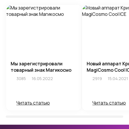
Мы зарегистрировали
Новый аппарат Кр
товарный знак Магикосмо
MagiCosmo Cool I
3085
16.05.2022
2919
15.04.2021
Читать статью
Читать статью