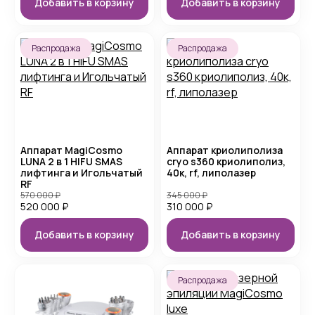
Добавить в корзину
Добавить в корзину
Распродажа
Распродажа
Аппарат MagiCosmo
Аппарат криолиполиза
LUNA 2 в 1 HIFU SMAS
cryo s360 криолиполиз,
лифтинга и Игольчатый
40к, rf, липолазер
RF
570 000
₽
345 000
₽
520 000
₽
310 000
₽
Добавить в корзину
Добавить в корзину
Распродажа