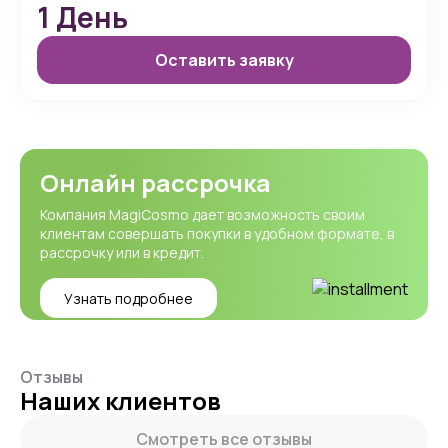
1
День
Оставить заявку
Онлайн рассрочка
Компания MagiCosmo дает возможность своим
клиентам совершать покупки в удобном формате, в
рассрочку или в кредит.
Узнать подробнее
Отзывы
Наших клиентов
Смотреть все отзывы