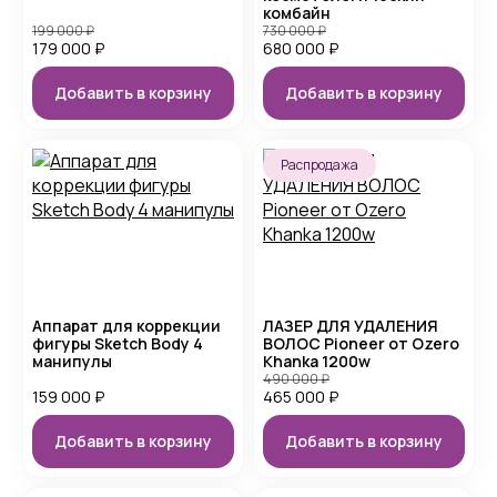
комбайн
199 000
₽
730 000
₽
179 000
₽
680 000
₽
Добавить в корзину
Добавить в корзину
Распродажа
Аппарат для коррекции
ЛАЗЕР ДЛЯ УДАЛЕНИЯ
фигуры Sketch Body 4
ВОЛОС Pioneer от Ozero
манипулы
Khanka 1200w
490 000
₽
159 000
₽
465 000
₽
Добавить в корзину
Добавить в корзину