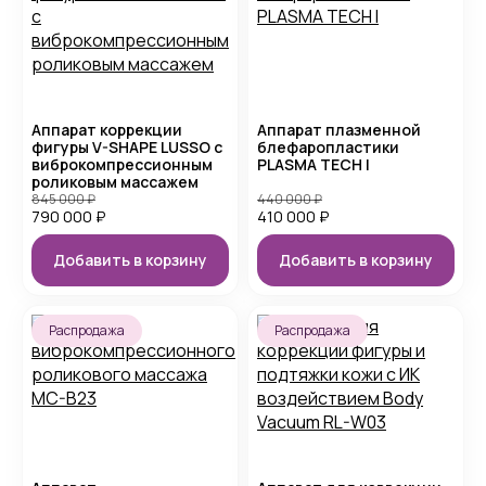
Аппарат коррекции
Аппарат плазменной
фигуры V-SHAPE LUSSO с
блефаропластики
виброкомпрессионным
PLASMA TECH I
роликовым массажем
845 000
₽
440 000
₽
790 000
₽
410 000
₽
Добавить в корзину
Добавить в корзину
Распродажа
Распродажа