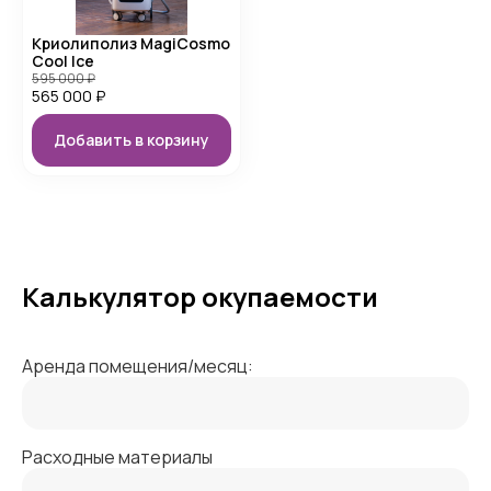
Криолиполиз MagiCosmo
Cool Ice
595 000
₽
565 000
₽
Добавить в корзину
Калькулятор окупаемости
Аренда помещения/месяц:
Расходные материалы