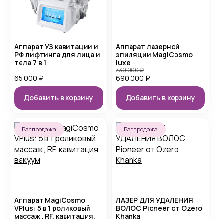
Аппарат УЗ кавитации и
Аппарат лазерной
РФ лифтинга для лица и
эпиляции MagiCosmo
тела 7 в 1
luxe
730 000
₽
65 000
₽
690 000
₽
Добавить в корзину
Добавить в корзину
Распродажа
Распродажа
Аппарат MagiCosmo
ЛАЗЕР ДЛЯ УДАЛЕНИЯ
VPlus: 5 в 1 роликовый
ВОЛОС Pioneer от Ozero
массаж , RF, кавитация,
Khanka