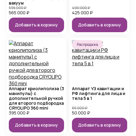
вакуум
595 000
₽
490 000
₽
565 000
₽
425 000
₽
Добавить в корзину
Добавить в корзину
Распродажа
Аппарат криолиполиза (3
Аппарат УЗ кавитации и
манипулы) с
РФ лифтинга для лица и
дополнительной ручкой
тела 5 в 1
для второго подбородка
CRYOLIPO 360 mini
65 000
₽
395 000
₽
50 000
₽
Добавить в корзину
Добавить в корзину