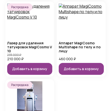
Распродажа
Лазер для удаления
Аппарат MagiCosmo
татуировок MagiCosmo V
Multishape по телу и по
10
лицу
235 000
₽
210 000
₽
460 000
₽
Добавить в корзину
Добавить в корзину
Распродажа