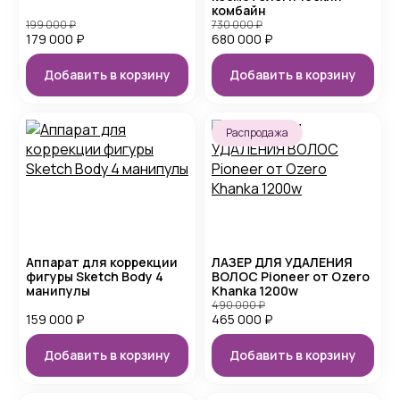
комбайн
199 000
₽
730 000
₽
179 000
₽
680 000
₽
Добавить в корзину
Добавить в корзину
Распродажа
Аппарат для коррекции
ЛАЗЕР ДЛЯ УДАЛЕНИЯ
фигуры Sketch Body 4
ВОЛОС Pioneer от Ozero
манипулы
Khanka 1200w
490 000
₽
159 000
₽
465 000
₽
Добавить в корзину
Добавить в корзину