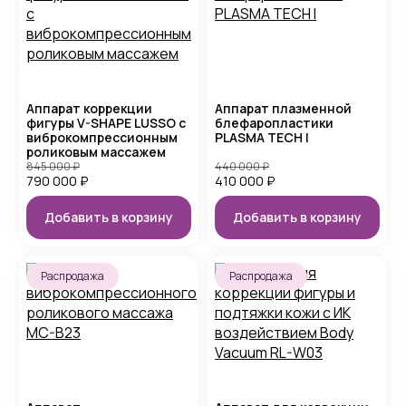
Аппарат коррекции
Аппарат плазменной
фигуры V-SHAPE LUSSO с
блефаропластики
виброкомпрессионным
PLASMA TECH I
роликовым массажем
845 000
₽
440 000
₽
790 000
₽
410 000
₽
Добавить в корзину
Добавить в корзину
Распродажа
Распродажа