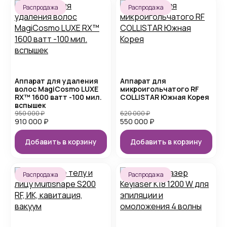
Распродажа
Распродажа
Аппарат для удаления
Аппарат для
волос MagiCosmo LUXE
микроигольчатого RF
RX™ 1600 ватт -100 мил.
COLLISTAR Южная Корея
вспышек
950 000
₽
620 000
₽
910 000
₽
550 000
₽
Добавить в корзину
Добавить в корзину
Распродажа
Распродажа