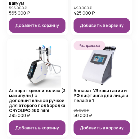
вакуум
595 000
₽
490 000
₽
565 000
₽
425 000
₽
Добавить в корзину
Добавить в корзину
Распродажа
Аппарат криолиполиза (3
Аппарат УЗ кавитации и
манипулы) с
РФ лифтинга для лица и
дополнительной ручкой
тела 5 в 1
для второго подбородка
CRYOLIPO 360 mini
65 000
₽
395 000
₽
50 000
₽
Добавить в корзину
Добавить в корзину