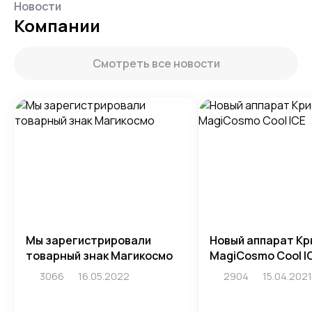
Новости
Компании
Смотреть все новости
Мы зарегистрировали
Новый аппарат Кр
товарный знак Магикосмо
MagiCosmo Cool I
3066
16.05.2022
2904
15.04.2021