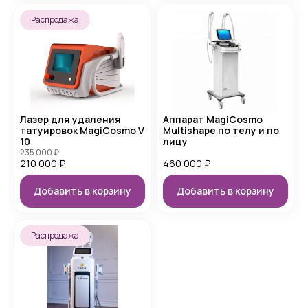
Распродажа
Лазер для удаления
Аппарат MagiCosmo
татуировок MagiCosmo V
Multishape по телу и по
10
лицу
235 000
₽
210 000
₽
460 000
₽
Добавить в корзину
Добавить в корзину
Распродажа