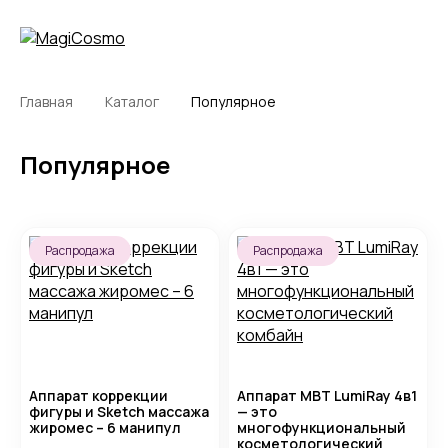
Главная
Каталог
Популярное
Популярное
Распродажа
Распродажа
Аппарат коррекции
Аппарат MBT LumiRay 4в1
фигуры и Sketch массажа
— это
жиромес – 6 манипул
многофункциональный
косметологический