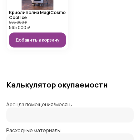
Криолиполиз MagiCosmo
Cool Ice
595 000
₽
565 000
₽
Добавить в корзину
Калькулятор окупаемости
Аренда помещения/месяц:
Расходные материалы