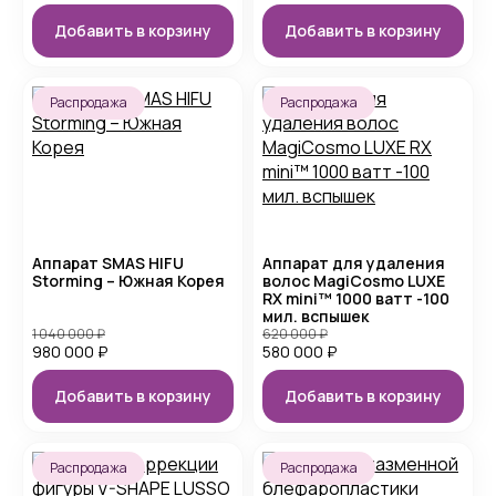
Добавить в корзину
Добавить в корзину
Распродажа
Распродажа
Аппарат SMAS HIFU
Аппарат для удаления
Storming – Южная Корея
волос MagiCosmo LUXE
RX mini™ 1000 ватт -100
мил. вспышек
1 040 000
₽
620 000
₽
980 000
₽
580 000
₽
Добавить в корзину
Добавить в корзину
Распродажа
Распродажа