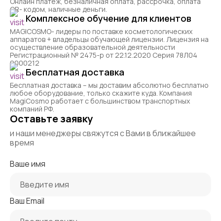
Онлайн платеж, безналичная оплата, рассрочка, оплата
QR- кодом, наличные деньги.
Комплексное обучение для клиентов
MAGICOSMO- лидеры по поставке косметологических
аппаратов + владельцы обучающей лицензии. Лицензия на
осуществление образовательной деятельности
Регистрационный № 2475-р от 22.12.2020 Серия 78Л04
0000212
Бесплатная доставка
Бесплатная доставка – мы доставим абсолютно бесплатно
любое оборудование, только скажите куда. Компания
MagiCosmo работает с большинством транспортных
компаний РФ.
Оставьте заявку
и наши менеджеры свяжутся с Вами в ближайшее
время
Ваше имя
Ваш Email