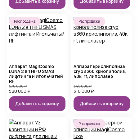
Добавить в корзину
Добавить в корзину
Распродажа
Распродажа
Аппарат MagiCosmo
Аппарат криолиполиза
LUNA 2 в 1 HIFU SMAS
cryo s360 криолиполиз,
лифтинга и Игольчатый
40к, rf, липолазер
RF
570 000
₽
345 000
₽
520 000
₽
310 000
₽
Добавить в корзину
Добавить в корзину
Распродажа