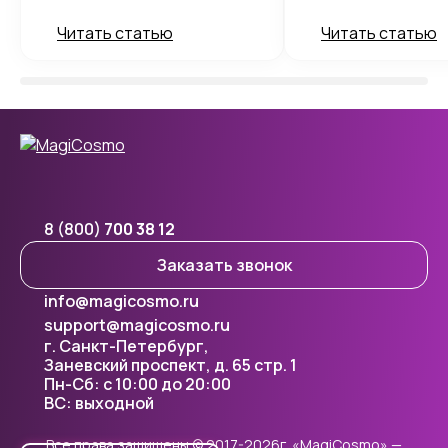
Читать статью
Читать статью
8 (800)
700 38 12
Заказать звонок
info@magicosmo.ru
support@magicosmo.ru
г. Санкт-Петербург,
Заневский проспект, д. 65 стр. 1
Пн-Сб: с 10:00 до 20:00
ВС: выходной
Все права защищены © 2017-2026г. «MagiCosmo» —