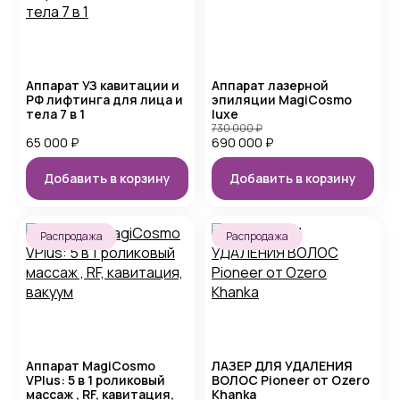
Аппарат УЗ кавитации и
Аппарат лазерной
РФ лифтинга для лица и
эпиляции MagiCosmo
тела 7 в 1
luxe
730 000
₽
65 000
₽
690 000
₽
Добавить в корзину
Добавить в корзину
Распродажа
Распродажа
Аппарат MagiCosmo
ЛАЗЕР ДЛЯ УДАЛЕНИЯ
VPlus: 5 в 1 роликовый
ВОЛОС Pioneer от Ozero
массаж , RF, кавитация,
Khanka