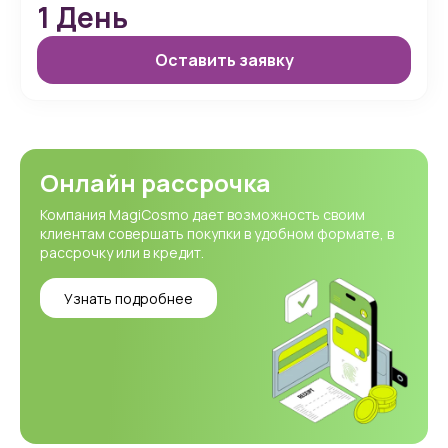
1
День
Оставить заявку
Онлайн рассрочка
Компания MagiCosmo дает возможность своим
клиентам совершать покупки в удобном формате, в
рассрочку или в кредит.
Узнать подробнее