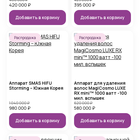
420 000
₽
395 000
₽
Добавить в корзину
Добавить в корзину
Распродажа
Распродажа
Аппарат SMAS HIFU
Аппарат для удаления
Storming – Южная Корея
волос MagiCosmo LUXE
RX mini™ 1000 ватт -100
мил. вспышек
1 040 000
₽
620 000
₽
980 000
₽
580 000
₽
Добавить в корзину
Добавить в корзину