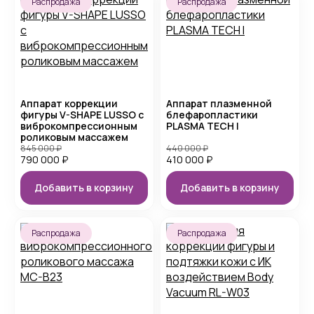
Распродажа
Распродажа
Аппарат коррекции
Аппарат плазменной
фигуры V-SHAPE LUSSO с
блефаропластики
виброкомпрессионным
PLASMA TECH I
роликовым массажем
845 000
₽
440 000
₽
790 000
₽
410 000
₽
Добавить в корзину
Добавить в корзину
Распродажа
Распродажа