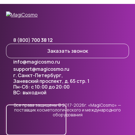
8 (800)
700 38 12
Заказать звонок
info@magicosmo.ru
support@magicosmo.ru
г. Санкт-Петербург,
Заневский проспект, д. 65 стр. 1
Пн-Сб: с 10:00 до 20:00
ВС: выходной
Все права защищены © 2017-2026г. «MagiCosmo» —
поставщик косметологического и международного
оборудования
Cookie - правилами