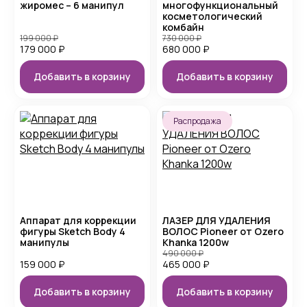
жиромес – 6 манипул
многофункциональный
косметологический
комбайн
199 000
₽
730 000
₽
179 000
₽
680 000
₽
Добавить в корзину
Добавить в корзину
Распродажа
Аппарат для коррекции
ЛАЗЕР ДЛЯ УДАЛЕНИЯ
фигуры Sketch Body 4
ВОЛОС Pioneer от Ozero
манипулы
Khanka 1200w
490 000
₽
159 000
₽
465 000
₽
Добавить в корзину
Добавить в корзину