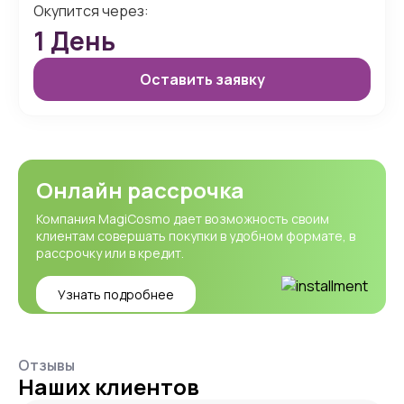
Окупится через:
1
День
Оставить заявку
Онлайн рассрочка
Компания MagiCosmo дает возможность своим
клиентам совершать покупки в удобном формате, в
рассрочку или в кредит.
Узнать подробнее
Отзывы
Наших клиентов