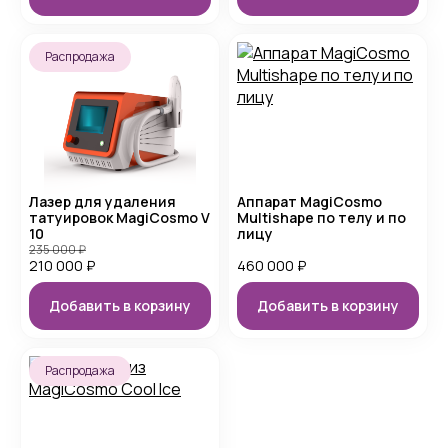
Распродажа
Лазер для удаления
Аппарат MagiCosmo
татуировок MagiCosmo V
Multishape по телу и по
10
лицу
235 000
₽
210 000
₽
460 000
₽
Добавить в корзину
Добавить в корзину
Распродажа