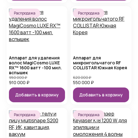
Распродажа
Распродажа
Аппарат для удаления
Аппарат для
волос MagiCosmo LUXE
микроигольчатого RF
RX™ 1600 ватт -100 мил.
COLLISTAR Южная Корея
вспышек
950 000
₽
620 000
₽
910 000
₽
550 000
₽
Добавить в корзину
Добавить в корзину
Распродажа
Распродажа