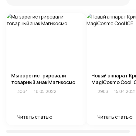
Мы зарегистрировали
Новый аппарат Кр
товарный знак Магикосмо
MagiCosmo Cool I
3064
16.05.2022
2903
15.04.2021
Читать статью
Читать статью