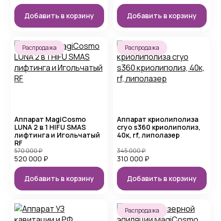
Добавить в корзину
Добавить в корзину
Распродажа
Распродажа
Аппарат MagiCosmo
Аппарат криолиполиза
LUNA 2 в 1 HIFU SMAS
cryo s360 криолиполиз,
лифтинга и Игольчатый
40к, rf, липолазер
RF
570 000
₽
345 000
₽
520 000
₽
310 000
₽
Добавить в корзину
Добавить в корзину
Распродажа