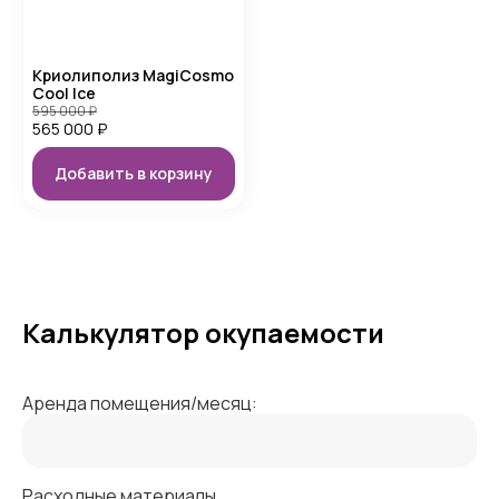
Криолиполиз MagiCosmo
Cool Ice
595 000
₽
565 000
₽
Добавить в корзину
Калькулятор окупаемости
Аренда помещения/месяц:
Расходные материалы