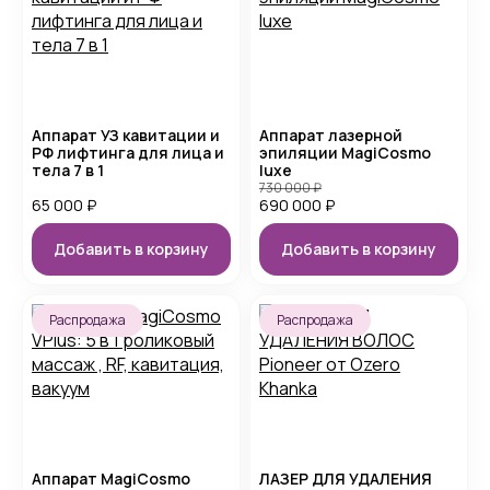
Аппарат УЗ кавитации и
Аппарат лазерной
РФ лифтинга для лица и
эпиляции MagiCosmo
тела 7 в 1
luxe
730 000
₽
65 000
₽
690 000
₽
Добавить в корзину
Добавить в корзину
Распродажа
Распродажа
Аппарат MagiCosmo
ЛАЗЕР ДЛЯ УДАЛЕНИЯ