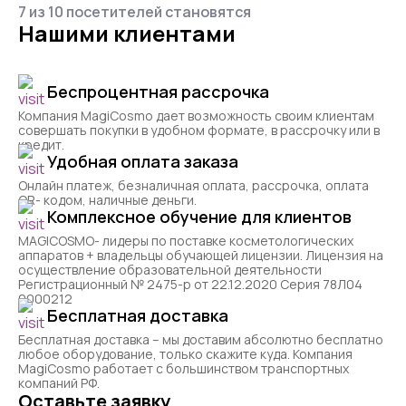
7 из 10 посетителей становятся
Нашими клиентами
Беспроцентная рассрочка
Компания MagiCosmo дает возможность своим клиентам
совершать покупки в удобном формате, в рассрочку или в
кредит.
Удобная оплата заказа
Онлайн платеж, безналичная оплата, рассрочка, оплата
QR- кодом, наличные деньги.
Комплексное обучение для клиентов
MAGICOSMO- лидеры по поставке косметологических
аппаратов + владельцы обучающей лицензии. Лицензия на
осуществление образовательной деятельности
Регистрационный № 2475-р от 22.12.2020 Серия 78Л04
0000212
Бесплатная доставка
Бесплатная доставка – мы доставим абсолютно бесплатно
любое оборудование, только скажите куда. Компания
MagiCosmo работает с большинством транспортных
компаний РФ.
Оставьте заявку