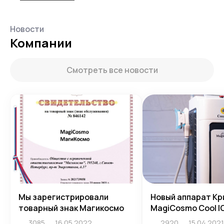
Новости
Компании
Смотреть все новости
Мы зарегистрировали
Новый аппарат Кр
товарный знак Магикосмо
MagiCosmo Cool I
3085
16.05.2022
2920
15.04.2021