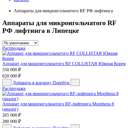
Аппараты для микроигольчатого RF РФ лифтинга
Аппараты для микроигольчатого RF
РФ лифтинга в Липецке
Распродажа
Аппарат для микроигольчатого RF COLLISTAR Южная Корея
550 000
₽
620 000
₽
Добавить в корзину
Перейти
Распродажа
Аппарат для микроигольчатого RF-лифтинга Morpheus 8
(аналог)
265 000
₽
280 000
₽