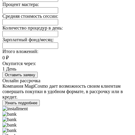
Процент мастера:
Средняя стоимость сессии:
Количество процедур в день:
Зарплатный фонд/месяц:
Итого вложений:
0
₽
Окупится через:
1
День
Оставить заявку
Онлайн рассрочка
Компания MagiCosmo дает возможность своим клиентам
совершать покупки в удобном формате, в рассрочку или в
кредит.
Узнать подробнее