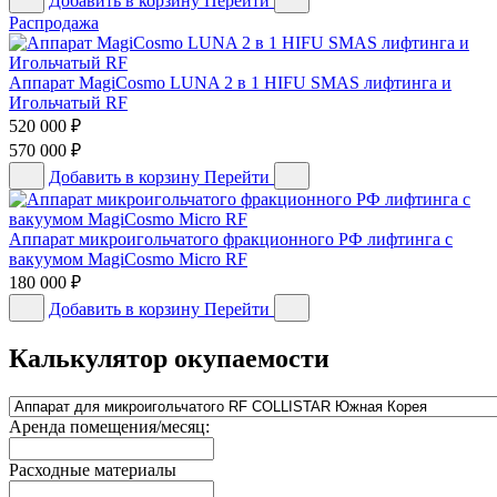
Добавить в корзину
Перейти
Распродажа
Аппарат MagiCosmo LUNA 2 в 1 HIFU SMAS лифтинга и
Игольчатый RF
520 000
₽
570 000
₽
Добавить в корзину
Перейти
Аппарат микроигольчатого фракционного РФ лифтинга с
вакуумом MagiCosmo Micro RF
180 000
₽
Добавить в корзину
Перейти
Калькулятор окупаемости
Аренда помещения/месяц:
Расходные материалы