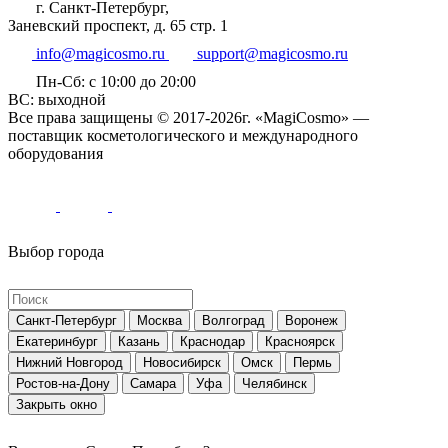
г. Санкт-Петербург,
Заневский проспект, д. 65 стр. 1
info@magicosmo.ru
support@magicosmo.ru
Пн-Сб: с 10:00 до 20:00
ВС: выходной
Все права защищены © 2017-2026г. «MagiCosmo» —
поставщик косметологического и международного
оборудования
Выбор города
Санкт-Петербург
Москва
Волгоград
Воронеж
Екатеринбург
Казань
Краснодар
Красноярск
Нижний Новгород
Новосибирск
Омск
Пермь
Ростов-на-Дону
Самара
Уфа
Челябинск
Закрыть окно