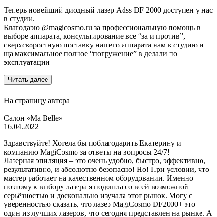
Теперь новейший диодный лазер Adss DF 2000 доступен у нас
в студии.
Благодарю @magicosmo.ru за профессиональную помощь в
выборе аппарата, консультирование все “за и против”,
сверхскоростную поставку нашего аппарата нам в студию и
ща максимальное полное “погружение” в делали по
эксплуатации
Читать далее
На страницу автора
Салон «Ma Belle»
16.04.2022
Здравствуйте! Хотела бы поблагодарить Екатерину и
компанию MagiCosmo за ответы на вопросы 24/7!
Лазерная эпиляция – это очень удобно, быстро, эффективно,
результативно, и абсолютно безопасно! Но! При условии, что
мастер работает на качественном оборудовании. Именно
поэтому к выбору лазера я подошла со всей возможной
серьёзностью и досконально изучала этот рынок. Могу с
уверенностью сказать, что лазер MagiCosmo DF2000+ это
один из лучших лазеров, что сегодня представлен на рынке. А