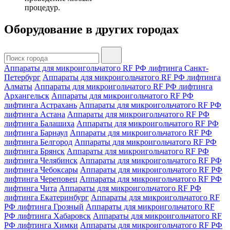
процедур.
Оборудование в других городах
Аппараты для микроигольчатого RF РФ лифтинга Санкт-
Петербург
Аппараты для микроигольчатого RF РФ лифтинга
Алматы
Аппараты для микроигольчатого RF РФ лифтинга
Архангельск
Аппараты для микроигольчатого RF РФ
лифтинга Астрахань
Аппараты для микроигольчатого RF РФ
лифтинга Астана
Аппараты для микроигольчатого RF РФ
лифтинга Балашиха
Аппараты для микроигольчатого RF РФ
лифтинга Барнаул
Аппараты для микроигольчатого RF РФ
лифтинга Белгород
Аппараты для микроигольчатого RF РФ
лифтинга Брянск
Аппараты для микроигольчатого RF РФ
лифтинга Челябинск
Аппараты для микроигольчатого RF РФ
лифтинга Чебоксары
Аппараты для микроигольчатого RF РФ
лифтинга Череповец
Аппараты для микроигольчатого RF РФ
лифтинга Чита
Аппараты для микроигольчатого RF РФ
лифтинга Екатеринбург
Аппараты для микроигольчатого RF
РФ лифтинга Грозный
Аппараты для микроигольчатого RF
РФ лифтинга Хабаровск
Аппараты для микроигольчатого RF
РФ лифтинга Химки
Аппараты для микроигольчатого RF РФ