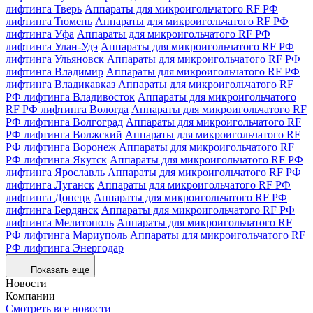
лифтинга Тверь
Аппараты для микроигольчатого RF РФ
лифтинга Тюмень
Аппараты для микроигольчатого RF РФ
лифтинга Уфа
Аппараты для микроигольчатого RF РФ
лифтинга Улан-Удэ
Аппараты для микроигольчатого RF РФ
лифтинга Ульяновск
Аппараты для микроигольчатого RF РФ
лифтинга Владимир
Аппараты для микроигольчатого RF РФ
лифтинга Владикавказ
Аппараты для микроигольчатого RF
РФ лифтинга Владивосток
Аппараты для микроигольчатого
RF РФ лифтинга Вологда
Аппараты для микроигольчатого RF
РФ лифтинга Волгоград
Аппараты для микроигольчатого RF
РФ лифтинга Волжский
Аппараты для микроигольчатого RF
РФ лифтинга Воронеж
Аппараты для микроигольчатого RF
РФ лифтинга Якутск
Аппараты для микроигольчатого RF РФ
лифтинга Ярославль
Аппараты для микроигольчатого RF РФ
лифтинга Луганск
Аппараты для микроигольчатого RF РФ
лифтинга Донецк
Аппараты для микроигольчатого RF РФ
лифтинга Бердянск
Аппараты для микроигольчатого RF РФ
лифтинга Мелитополь
Аппараты для микроигольчатого RF
РФ лифтинга Мариуполь
Аппараты для микроигольчатого RF
РФ лифтинга Энергодар
Показать еще
Новости
Компании
Смотреть все новости