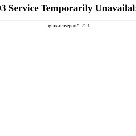
03 Service Temporarily Unavailab
nginx-reuseport/1.21.1