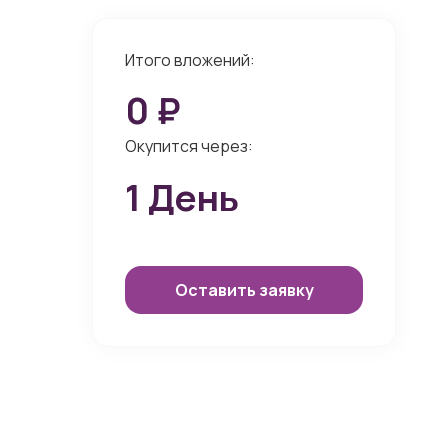
Итого вложений:
0
₽
Окупится через:
1
День
Оставить заявку