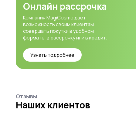
Онлайн рассрочка
Компания MagiCosmo дает
возможность своим клиентам
совершать покупки в удобном
формате, в рассрочку или в кредит.
Узнать подробнее
Отзывы
Наших клиентов