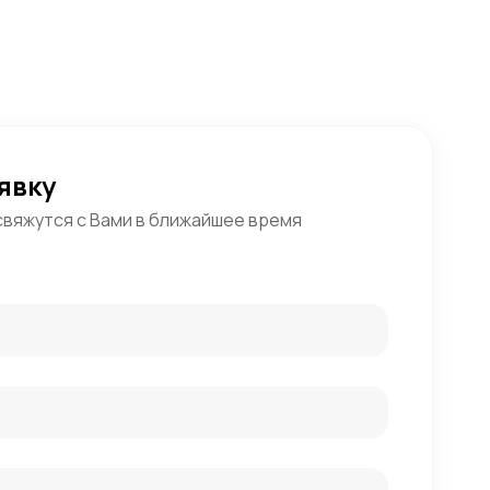
явку
свяжутся с Вами в ближайшее время