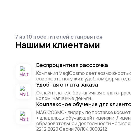
7 из 10 посетителей становятся
Нашими клиентами
Беспроцентная рассрочка
Компания MagiCosmo дает возможность 
совершать покупки в удобном формате, в 
Удобная оплата заказа
Онлайн платеж, безналичная оплата, рас
кодом, наличные деньги.
Комплексное обучение для клиент
MAGICOSMO- лидеры по поставке космет
+ владельцы обучающей лицензии. Лицен
образовательной деятельности Регистр
22.12.2020 Серия 78Л04 0000212