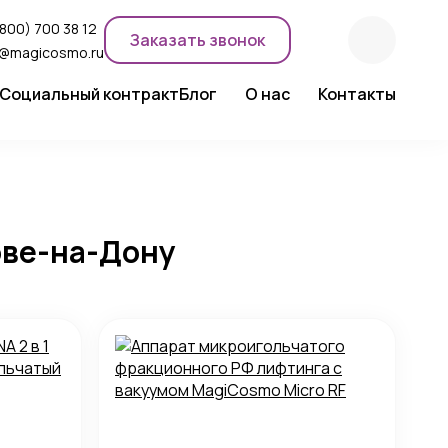
(800) 700 38 12
Заказать звонок
o@magicosmo.ru
Социальный контракт
Блог
О нас
Контакты
ентного макияжа
Новости компании
Сертификаты
Экспертное мнение
ове-на-Дону