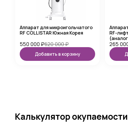
Аппарат для микроигольчатого
Аппарат
RF COLLISTAR Южная Корея
RF-лифт
(аналог
550 000
₽
620 000
₽
265 00
Добавить в корзину
Д
Калькулятор окупаемости