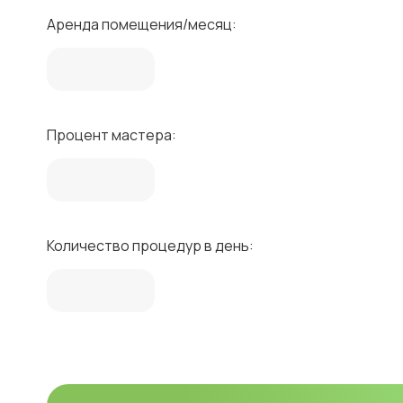
Аренда помещения/месяц:
Процент мастера:
Количество процедур в день: